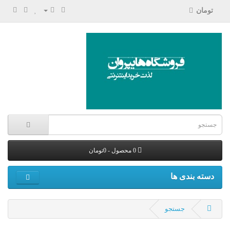
تومان
0 محصول - 0تومان
دسته بندی ها
جستجو